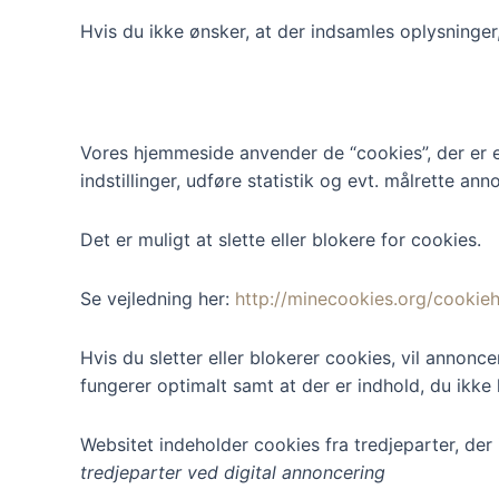
Hvis du ikke ønsker, at der indsamles oplysninger
Vores hjemmeside anvender de “cookies”, der er 
indstillinger, udføre statistik og evt. målrette a
Det er muligt at slette eller blokere for cookies.
Se vejledning her:
http://minecookies.org/cookie
Hvis du sletter eller blokerer cookies, vil annon
fungerer optimalt samt at der er indhold, du ikke 
Websitet indeholder cookies fra tredjeparter, der
tredjeparter ved digital annoncerin
g