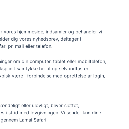
ter vores hjemmeside, indsamler og behandler vi
elder dig vores nyhedsbrev, deltager i
i pr. mail eller telefon.
ninger om din computer, tablet eller mobiltelefon,
ksplicit samtykke hertil og selv indtaster
pisk være i forbindelse med oprettelse af login,
deligt eller ulovligt; bliver slettet,
es i strid med lovgivningen. Vi sender kun dine
re gennem Lamai Safari.