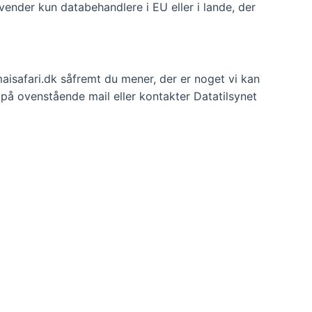
vender kun databehandlere i EU eller i lande, der
maisafari.dk såfremt du mener, der er noget vi kan
 på ovenstående mail eller kontakter
Datatilsynet