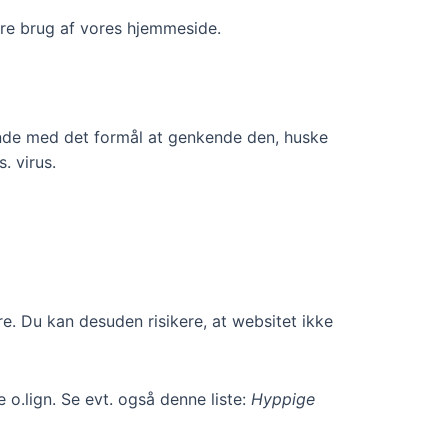
ere brug af vores hjemmeside.
ende med det formål at genkende den, huske
. virus.
re. Du kan desuden risikere, at websitet ikke
o.lign. Se evt. også denne liste:
Hyppige