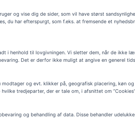
ruger og vise dig de sider, som vil have størst sandsynlighe
es, du har efterspurgt, som f.eks. at fremsende et nyhedsbr
ladt i henhold til lovgivningen. Vi sletter dem, når de ikke
varing. Det er derfor ikke muligt at angive en generel tids
 modtager og evt. klikker på, geografisk placering, køn og 
hvilke tredjeparter, der er tale om, i afsnittet om ”Cookie
 opbevaring og behandling af data. Disse behandler udeluk