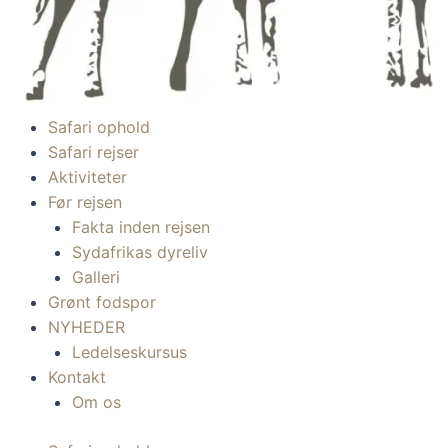
Safari ophold
Safari rejser
Aktiviteter
Før rejsen
Fakta inden rejsen
Sydafrikas dyreliv
Galleri
Grønt fodspor
NYHEDER
Ledelseskursus
Kontakt
Om os