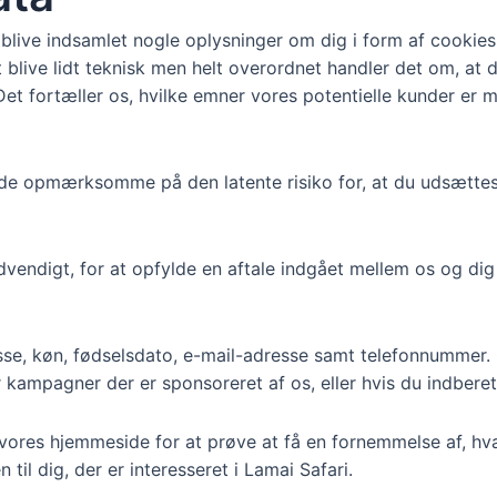
blive indsamlet nogle oplysninger om dig i form af cookies
ive lidt teknisk men helt overordnet handler det om, at det
Det fortæller os, hvilke emner vores potentielle kunder er 
nde opmærksomme på den latente risiko for, at du udsættes f
vendigt, for at opfylde en aftale indgået mellem os og dig 
se, køn, fødselsdato, e-mail-adresse samt telefonnummer. O
er kampagner der er sponsoreret af os, eller hvis du indberet
 vores hjemmeside for at prøve at få en fornemmelse af, h
til dig, der er interesseret i Lamai Safari.