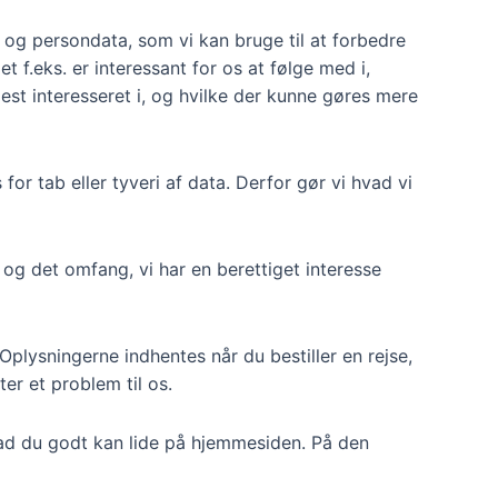
 og persondata, som vi kan bruge til at forbedre
 f.eks. er interessant for os at følge med i,
mest interesseret i, og hvilke der kunne gøres mere
or tab eller tyveri af data. Derfor gør vi hvad vi
og det omfang, vi har en berettiget interesse
plysningerne indhentes når du bestiller en rejse,
ter et problem til os.
vad du godt kan lide på hjemmesiden. På den