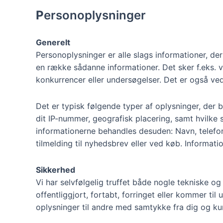
P
ersonoplysninger
Generelt
Personoplysninger er alle slags informationer, de
en række sådanne informationer. Det sker f.eks. v
konkurrencer eller undersøgelser. Det er også ved 
Det er typisk følgende typer af oplysninger, der b
dit IP-nummer, geografisk placering, samt hvilke s
informationerne behandles desuden: Navn, telefonn
tilmelding til nyhedsbrev eller ved køb. Informatio
Sikkerhed
Vi har selvfølgelig truffet både nogle tekniske og 
offentliggjort, fortabt, forringet eller kommer t
oplysninger til andre med samtykke fra dig og kun 