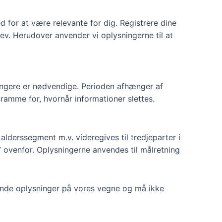
d for at være relevante for dig. Registrere dine
ev. Herudover anvender vi oplysningerne til at
 længere er nødvendige. Perioden afhænger af
ramme for, hvornår informationer slettes.
alderssegment m.v. videregives til tredjeparter i
s” ovenfor. Oplysningerne anvendes til målretning
kende oplysninger på vores vegne og må ikke