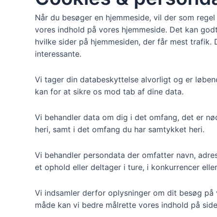
Når du besøger en hjemmeside, vil der som regel 
vores indhold på vores hjemmeside. Det kan godt bl
hvilke sider på hjemmesiden, der får mest trafik. 
interessante.
Vi tager din databeskyttelse alvorligt og er løbe
kan for at sikre os mod tab af dine data.
Vi behandler data om dig i det omfang, det er nød
heri, samt i det omfang du har samtykket heri.
Vi behandler persondata der omfatter navn, adres
et ophold eller deltager i ture, i konkurrencer ell
Vi indsamler derfor oplysninger om dit besøg på
måde kan vi bedre målrette vores indhold på siden 