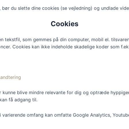
, bør du slette dine cookies (se vejledning) og undlade vid
Cookies
en tekstfil, som gemmes på din computer, mobil el. tilsvar
nnoncer. Cookies kan ikke indeholde skadelige koder som f.eks
handtering
cer kunne blive mindre relevante for dig og optræde hyppige
kan få adgang til.
 i varierende omfang kan omfatte Google Analytics, Youtube 