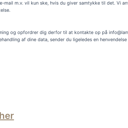
mail m.v. vil kun ske, hvis du giver samtykke til det. Vi an
else.
mening og opfordrer dig derfor til at kontakte op på info@la
ehandling af dine data, sender du ligeledes en henvendelse
 her