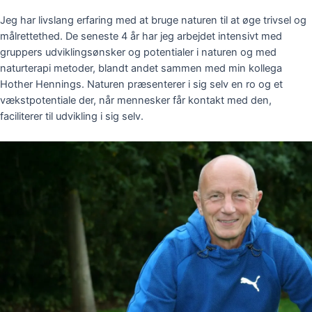
Jeg har livslang erfaring med at bruge naturen til at øge trivsel og
målrettethed. De seneste 4 år har jeg arbejdet intensivt med
gruppers udviklingsønsker og potentialer i naturen og med
naturterapi metoder, blandt andet sammen med min kollega
Hother Hennings. Naturen præsenterer i sig selv en ro og et
vækstpotentiale der, når mennesker får kontakt med den,
faciliterer til udvikling i sig selv.