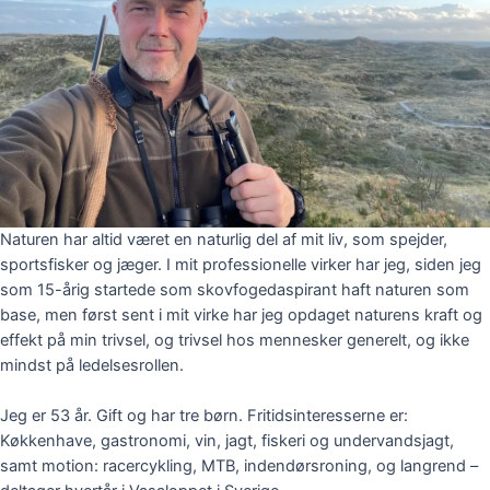
Naturen har altid været en naturlig del af mit liv, som spejder,
sportsfisker og jæger. I mit professionelle virker har jeg, siden jeg
som 15-årig startede som skovfogedaspirant haft naturen som
base, men først sent i mit virke har jeg opdaget naturens kraft og
effekt på min trivsel, og trivsel hos mennesker generelt, og ikke
mindst på ledelsesrollen.
Jeg er 53 år. Gift og har tre børn. Fritidsinteresserne er:
Køkkenhave, gastronomi, vin, jagt, fiskeri og undervandsjagt,
samt motion: racercykling, MTB, indendørsroning, og langrend –