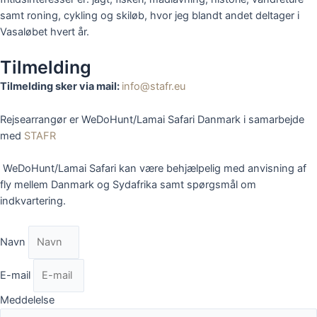
samt roning, cykling og skiløb, hvor jeg blandt andet deltager i
Vasaløbet hvert år.
Tilmelding
Tilmelding sker via mail:
info@stafr.eu
Rejsearrangør er WeDoHunt/Lamai Safari Danmark i samarbejde
med
STAFR
WeDoHunt/Lamai Safari kan være behjælpelig med anvisning af
fly mellem Danmark og Sydafrika samt spørgsmål om
indkvartering.
Navn
E-mail
Meddelelse