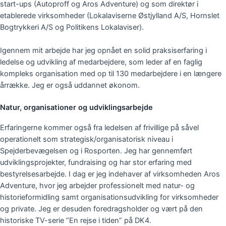
start-ups (Autoproff og Aros Adventure) og som direktør i
etablerede virksomheder (Lokalaviserne Østjylland A/S, Hornslet
Bogtrykkeri A/S og Politikens Lokalaviser).
Igennem mit arbejde har jeg opnået en solid praksiserfaring i
ledelse og udvikling af medarbejdere, som leder af en faglig
kompleks organisation med op til 130 medarbejdere i en længere
årrække. Jeg er også uddannet økonom.
Natur, organisationer og udviklingsarbejde
Erfaringerne kommer også fra ledelsen af frivillige på såvel
operationelt som strategisk/organisatorisk niveau i
Spejderbevægelsen og i Rosporten. Jeg har gennemført
udviklingsprojekter, fundraising og har stor erfaring med
bestyrelsesarbejde.
I dag er jeg indehaver af virksomheden Aros
Adventure, hvor jeg arbejder professionelt med natur- og
historieformidling samt organisationsudvikling for virksomheder
og private. Jeg er desuden foredragsholder og vært på den
historiske TV-serie ”En rejse i tiden” på DK4.