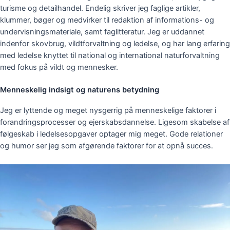
turisme og detailhandel. Endelig skriver jeg faglige artikler,
klummer, bøger og medvirker til redaktion af informations- og
undervisningsmateriale, samt faglitteratur.
Jeg er uddannet
indenfor skovbrug, vildtforvaltning og ledelse, og har lang erfaring
med ledelse knyttet til national og international naturforvaltning
med fokus på vildt og mennesker.
Menneskelig indsigt og naturens betydning
Jeg er lyttende og meget nysgerrig på menneskelige faktorer i
forandringsprocesser og ejerskabsdannelse. Ligesom skabelse af
følgeskab i ledelsesopgaver optager mig meget. Gode relationer
og humor ser jeg som afgørende faktorer for at opnå succes.