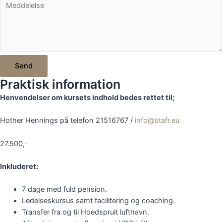
Send
Praktisk information
Henvendelser om kursets indhold bedes rettet til;
Hother Hennings på telefon 21516767 /
info@stafr.eu
27.500,-
Inkluderet:
7 dage med fuld pension.
Ledelseskursus samt facilitering og coaching.
Transfer fra og til Hoedspruit lufthavn.