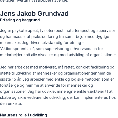
deltager hvertår i Vasaloppet i Sverige.
Jens Jakob Grundvad
Erfaring og baggrund
Jeg er psykoterapeut, fysioterapeut, naturterapeut og supervisor
og har masser af praksiserfaring fra samarbejde med dygtige
mennesker. Jeg driver selvstændig forretning –
”Aktionspotentiale”, som supervisor og erhvervscoach for
medarbejdere på alle niveauer og med udvikling af organisationer.
Jeg har arbejdet med motiveret, målrettet, konkret facilitering og
støtte til udvikling af mennesker og organisationer gennem de
sidste 15 år. Jeg arbejder med enkle og logiske metoder, som er
forståelige og nemme at anvende for mennesker og
organisationer. Jeg har udviklet mine egne enkle værktøjer til at
skabe og sikre vedvarende udvikling, der kan implementeres hos
den enkelte.
Naturens rolle i udvikling