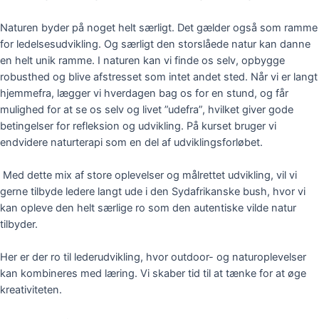
Naturen byder på noget helt særligt. Det gælder også som ramme
for ledelsesudvikling. Og særligt den storslåede natur kan danne
en helt unik ramme. I naturen kan vi finde os selv, opbygge
robusthed og blive afstresset som intet andet sted.
Når vi er langt
hjemmefra, lægger vi hverdagen bag os for en stund, og får
mulighed for at se os selv og livet ”udefra”, hvilket giver gode
betingelser for refleksion og udvikling. På kurset bruger vi
endvidere naturterapi som en del af udviklingsforløbet.
Med dette mix af store oplevelser og målrettet udvikling, vil vi
gerne tilbyde ledere langt ude i den Sydafrikanske bush, hvor vi
kan opleve den helt særlige ro som den autentiske vilde natur
tilbyder.
Her er der ro til lederudvikling, hvor outdoor- og naturoplevelser
kan kombineres med læring. Vi skaber tid til at tænke for at øge
kreativiteten.