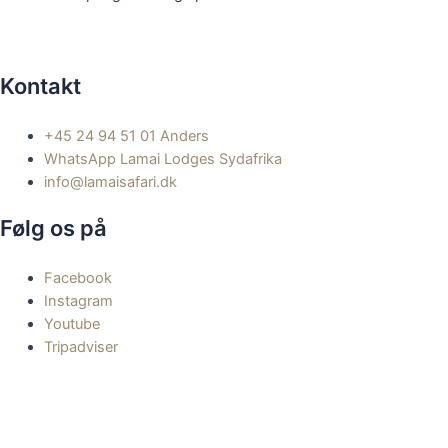
Kontakt
+45 24 94 51 01 Anders
WhatsApp Lamai Lodges Sydafrika
info@lamaisafari.dk
Følg os på
Facebook
Instagram
Youtube
Tripadviser