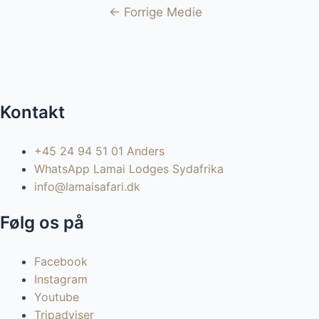
Indlægsnavigation
←
Forrige Medie
Kontakt
+45 24 94 51 01 Anders
WhatsApp Lamai Lodges Sydafrika
info@lamaisafari.dk
Følg os på
Facebook
Instagram
Youtube
Tripadviser