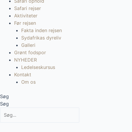
Safari ophold
Safari rejser
Aktiviteter
Før rejsen
Fakta inden rejsen
Sydafrikas dyreliv
Galleri
Grønt fodspor
NYHEDER
Ledelseskursus
Kontakt
Om os
Søg
Søg