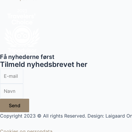
Få nyhederne først
Tilmeld nyhedsbrevet her
Send
Copyright 2023 © All rights Reserved. Design: Laigaard On
Cookies og persondata