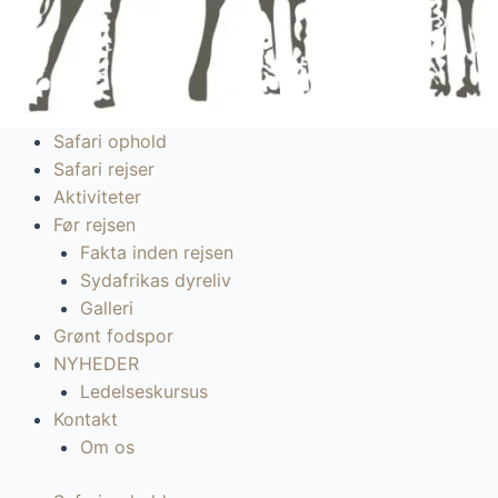
Safari ophold
Safari rejser
Aktiviteter
Før rejsen
Fakta inden rejsen
Sydafrikas dyreliv
Galleri
Grønt fodspor
NYHEDER
Ledelseskursus
Kontakt
Om os