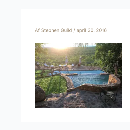
Af
Stephen Guild
/
april 30, 2016