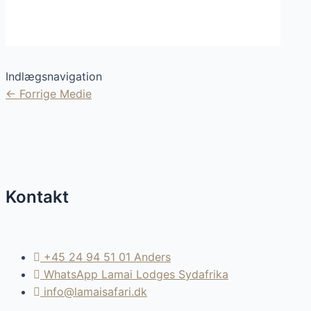
Indlægsnavigation
←
Forrige Medie
Kontakt
+45 24 94 51 01 Anders
WhatsApp Lamai Lodges Sydafrika
info@lamaisafari.dk