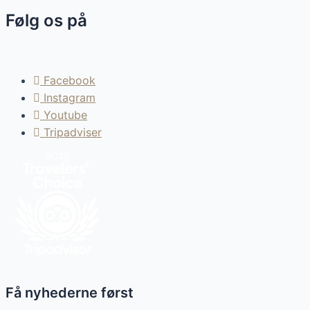
Følg os på
Facebook
Instagram
Youtube
Tripadviser
Få nyhederne først