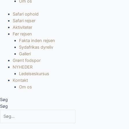
Om os
Safari ophold
Safari rejser
Aktiviteter
Før rejsen
Fakta inden rejsen
Sydafrikas dyreliv
Galleri
Grønt fodspor
NYHEDER
Ledelseskursus
Kontakt
Om os
Søg
Søg