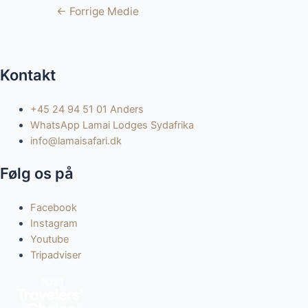
Indlægsnavigation
←
Forrige Medie
Kontakt
+45 24 94 51 01 Anders
WhatsApp Lamai Lodges Sydafrika
info@lamaisafari.dk
Følg os på
Facebook
Instagram
Youtube
Tripadviser