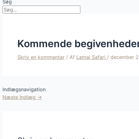
Søg
Kommende begivenhede
Skriv en kommentar
/ Af
Lamai Safari
/
december 2
Indlægsnavigation
Næste Indlæg
→