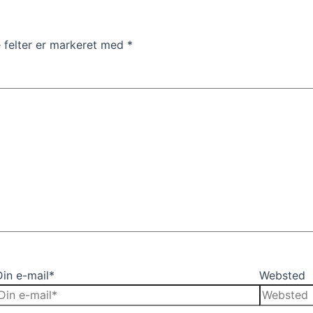
felter er markeret med
*
Din e-mail*
Websted