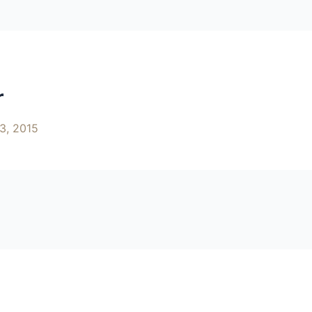
r
3, 2015