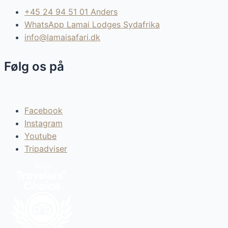
+45 24 94 51 01 Anders
WhatsApp Lamai Lodges Sydafrika
info@lamaisafari.dk
Følg os på
Facebook
Instagram
Youtube
Tripadviser