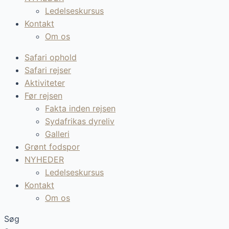
Ledelseskursus
Kontakt
Om os
Safari ophold
Safari rejser
Aktiviteter
Før rejsen
Fakta inden rejsen
Sydafrikas dyreliv
Galleri
Grønt fodspor
NYHEDER
Ledelseskursus
Kontakt
Om os
Søg