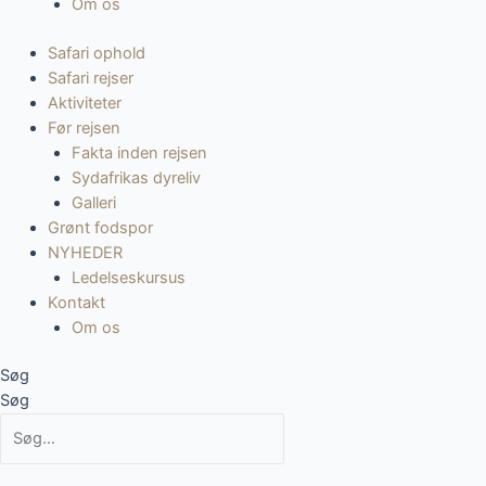
Om os
Safari ophold
Safari rejser
Aktiviteter
Før rejsen
Fakta inden rejsen
Sydafrikas dyreliv
Galleri
Grønt fodspor
NYHEDER
Ledelseskursus
Kontakt
Om os
Søg
Søg