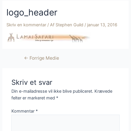
logo_header
Skriv en kommentar
/ Af
Stephen Guild
/
januar 13, 2016
Indlægsnavigation
←
Forrige Medie
Skriv et svar
Din e-mailadresse vil ikke blive publiceret.
Krævede
felter er markeret med
*
Kommentar
*