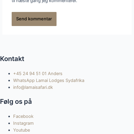
til næste gang jeg kommenterer.
Kontakt
+45 24 94 51 01 Anders
WhatsApp Lamai Lodges Sydafrika
info@lamaisafari.dk
Følg os på
Facebook
Instagram
Youtube