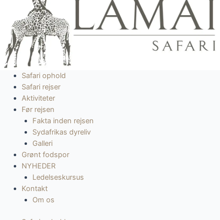
indholdet
Safari ophold
Safari rejser
Aktiviteter
Før rejsen
Fakta inden rejsen
Sydafrikas dyreliv
Galleri
Grønt fodspor
NYHEDER
Ledelseskursus
Kontakt
Om os