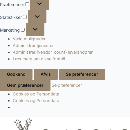
Præferencer
Præferencer
Statistikker
Statistikker
Marketing
Marketing
Vælg muligheder
Administrer tjenester
Administrer {vendor_count} leverandører
Læs mere om disse formål
Godkend
Afvis
Se præferencer
Gem præferencer
Se præferencer
Cookies og Persondata
Cookies og Persondata
Gå
til