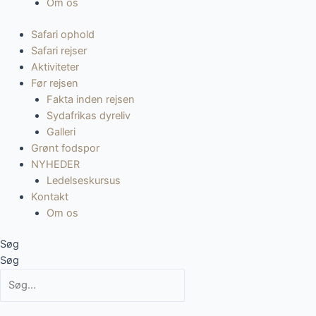
Om os
Safari ophold
Safari rejser
Aktiviteter
Før rejsen
Fakta inden rejsen
Sydafrikas dyreliv
Galleri
Grønt fodspor
NYHEDER
Ledelseskursus
Kontakt
Om os
Søg
Søg