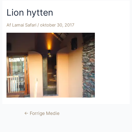
Lion hytten
Af
Lamai Safari
/
oktober 30, 2017
Indlægsnavigation
←
Forrige Medie