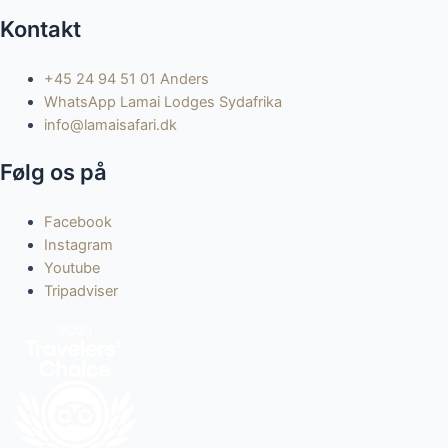
Kontakt
+45 24 94 51 01 Anders
WhatsApp Lamai Lodges Sydafrika
info@lamaisafari.dk
Følg os på
Facebook
Instagram
Youtube
Tripadviser