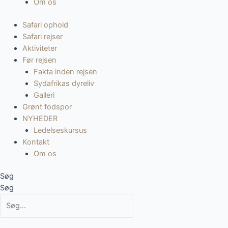
Om os
Safari ophold
Safari rejser
Aktiviteter
Før rejsen
Fakta inden rejsen
Sydafrikas dyreliv
Galleri
Grønt fodspor
NYHEDER
Ledelseskursus
Kontakt
Om os
Søg
Søg