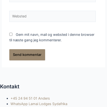
mail*
Websted
Gem mit navn, mail og websted i denne browser
til næste gang jeg kommenterer.
Kontakt
+45 24 94 51 01 Anders
WhatsApp Lamai Lodges Sydafrika