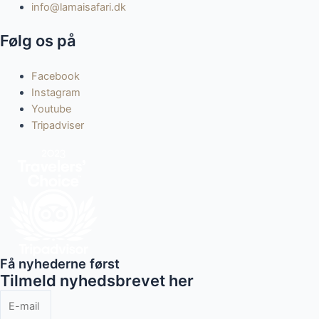
info@lamaisafari.dk
Følg os på
Facebook
Instagram
Youtube
Tripadviser
Få nyhederne først
Tilmeld nyhedsbrevet her