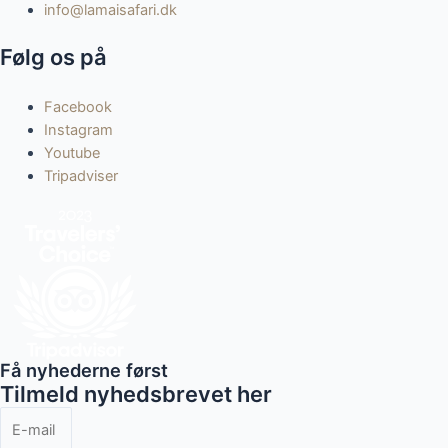
info@lamaisafari.dk
Følg os på
Facebook
Instagram
Youtube
Tripadviser
Få nyhederne først
Tilmeld nyhedsbrevet her