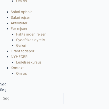
Om os
Safari ophold
Safari rejser
Aktiviteter
Før rejsen
Fakta inden rejsen
Sydafrikas dyreliv
Galleri
Grønt fodspor
NYHEDER
Ledelseskursus
Kontakt
Om os
Søg
Søg