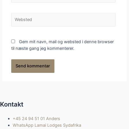
mail*
Websted
Gem mit navn, mail og websted i denne browser
til næste gang jeg kommenterer.
Kontakt
+45 24 94 51 01 Anders
WhatsApp Lamai Lodges Sydafrika