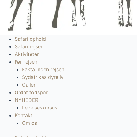
Safari ophold
Safari rejser
Aktiviteter
Før rejsen
Fakta inden rejsen
Sydafrikas dyreliv
Galleri
Grønt fodspor
NYHEDER
Ledelseskursus
Kontakt
Om os