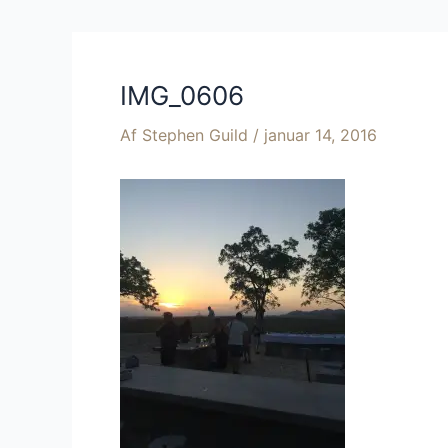
IMG_0606
Af
Stephen Guild
/
januar 14, 2016