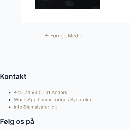
Indlægsnavigation
←
Forrige Medie
Kontakt
+45 24 94 51 01 Anders
WhatsApp Lamai Lodges Sydafrika
info@lamaisafari.dk
Følg os på