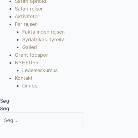
Safari ophold
Safari rejser
Aktiviteter
Før rejsen
Fakta inden rejsen
Sydafrikas dyreliv
Galleri
Grønt fodspor
NYHEDER
Ledelseskursus
Kontakt
Om os
Søg
Søg